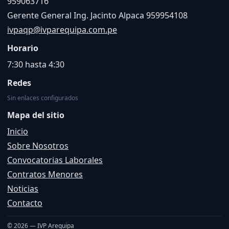
959063716
Gerente General Ing. Jacinto Alpaca 959954108
ivpaqp@ivparequipa.com.pe
Horario
7:30 hasta 4:30
Redes
Sin enlaces configurados
Mapa del sitio
Inicio
Sobre Nosotros
Convocatorias Laborales
Contratos Menores
Noticias
Contacto
© 2026 — IVP Arequipa