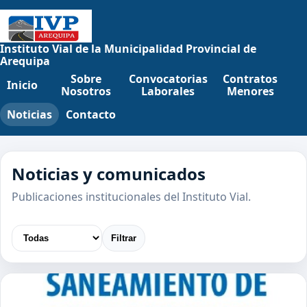
Instituto Vial de la Municipalidad Provincial de
Arequipa
Sobre
Convocatorias
Contratos
Inicio
Nosotros
Laborales
Menores
Noticias
Contacto
Noticias y comunicados
Publicaciones institucionales del Instituto Vial.
Filtrar