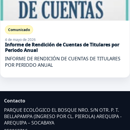
Comunicado
4 de mayo de 2026
Informe de Rendición de Cuentas de Titulares por
Periodo Anual
INFORME DE RENDICIÓN DE CUENTAS DE TITULARES
POR PERIODO ANUAL
Contacto
PARQUE ECOLÓGICO EL BOSQUE NRO. S/N OTR. P. T.
BELLAPAMPA (INGRESO POR CL. PIEROLA) AREQUIPA -
AREQUIPA – SOCABAYA