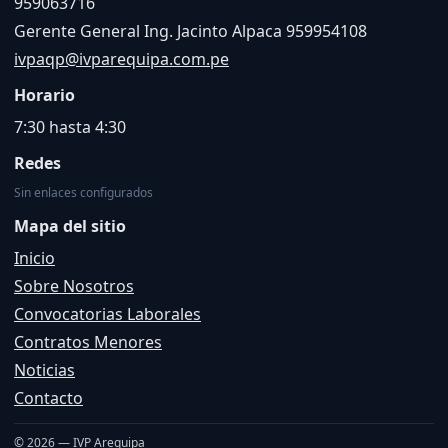
959063716
Gerente General Ing. Jacinto Alpaca 959954108
ivpaqp@ivparequipa.com.pe
Horario
7:30 hasta 4:30
Redes
Sin enlaces configurados
Mapa del sitio
Inicio
Sobre Nosotros
Convocatorias Laborales
Contratos Menores
Noticias
Contacto
© 2026 — IVP Arequipa